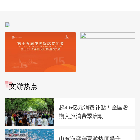
园
文游热点
超4.5亿元消费补贴！全国暑
期文旅消费季启动
山东海滨消夏游热度攀升