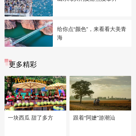
给你点“颜色”，来看看大美青
海
更多精彩
一块西瓜 甜了多方
跟着“阿嬷”游潮汕