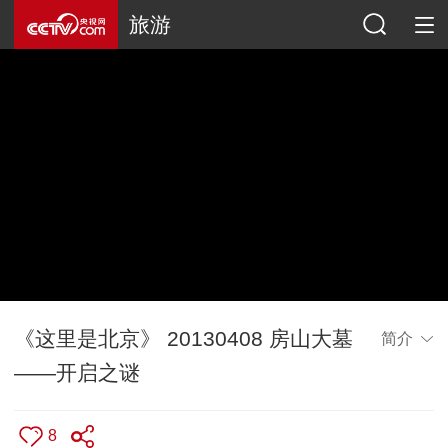
旅游
《这里是北京》 20130408 房山大墓
简介
——开启之谜
8