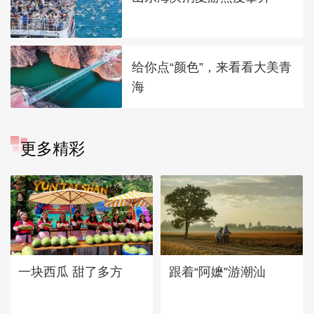
给你点“颜色”，来看看大美青
海
更多精彩
一块西瓜 甜了多方
跟着“阿嬷”游潮汕