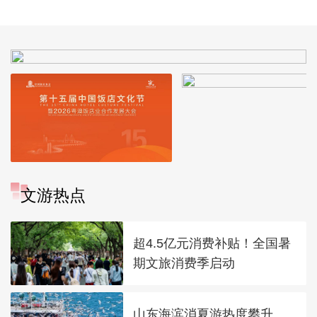
园
文游热点
超4.5亿元消费补贴！全国暑
期文旅消费季启动
山东海滨消夏游热度攀升