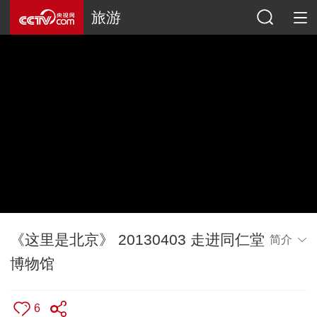
旅游
《这里是北京》 20130403 走进同仁堂
简介
博物馆
6